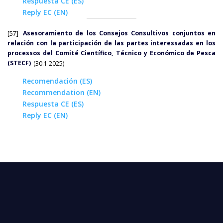
Respuesta CE (ES)
Reply EC (EN)
[57]
Asesoramiento de los Consejos Consultivos conjuntos en
relación con la participación de las partes interessadas en los
processos del Comité Científico, Técnico y Económico de Pesca
(STECF)
(30.1.2025)
Recomendación (ES)
Recommendation (EN)
Respuesta CE (ES)
Reply EC (EN)