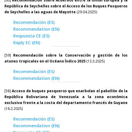
[60]
Recomendación sobre Acuerdos entre la Unión Europea y la
República de Seychelles sobre el Acceso de los Buques Pesqueros
de Seychelles a las aguas de Mayotte
(29.04.2025)
Recomendación (ES)
Recommendation (EN)
Respuesta CE (ES)
Reply EC (EN)
[59]
Recomendación sobre la Conservación y gestión de los
atunes tropicales en el Océano Índico 2025
(13.3.2025)
Recomendación (ES)
Recommendation (EN)
[58]
Acceso de buques pesqueros que enarbolan el pabellón de la
República Bolivariana de Venezuela a la zona económica
exclusiva frente a la costa del departamento francés de Guyane
(18.2.2025)
Recomendación (ES)
Recommendation (EN)