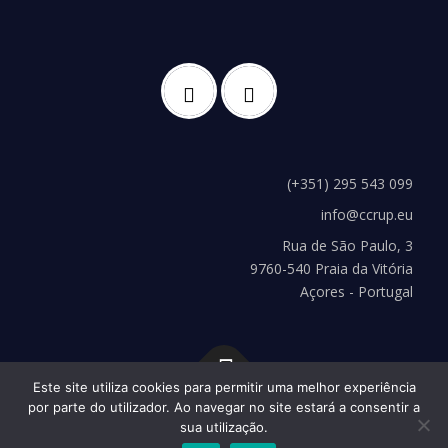
(+351) 295 543 099
info@ccrup.eu
Rua de São Paulo, 3
9760-540 Praia da Vitória
Açores - Portugal
Este site utiliza cookies para permitir uma melhor experiência
por parte do utilizador. Ao navegar no site estará a consentir a
Copyright © 2026 CCRUP
–
Tema
OnePress
hecho por
sua utilização.
FameThemes