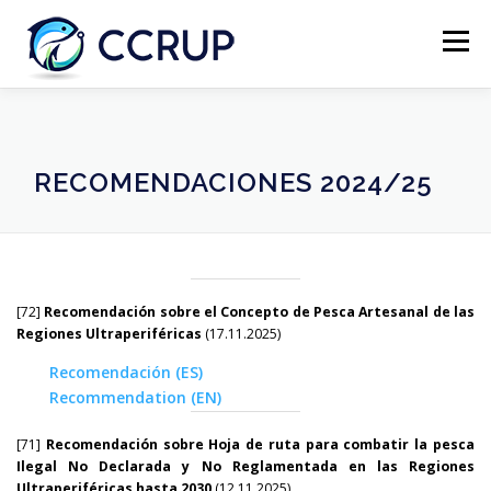
Menú
NOSOTROS
NOTICIAS
REUNIONES
RECOMENDACIONES 2024/25
LEGISLACIÓN
PUBLICACIONES
CONTACTOS
[72]
Recomendación sobre el Concepto de Pesca Artesanal de las
Regiones Ultraperiféricas
(17.11.2025)
Recomendación (ES)
Recommendation (EN)
[71]
Recomendación sobre Hoja de ruta para combatir la pesca
Ilegal No Declarada y No Reglamentada en las Regiones
Ultraperiféricas hasta 2030
(12.11.2025)