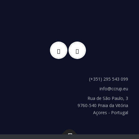
(+351) 295 543 099
info@ccrup.eu
Rua de São Paulo, 3
9760-540 Praia da Vitória
Açores - Portugal