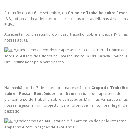
A reunião do dia 6 de setembro, do
Grupo de Trabalho sobre Pesca
INN
, foi passada a debater o controlo e as pescas INN nas águas das
RUPs.
Apresentamos o rascunho do nosso trabalho, sobre a pesca INN nas
nossas águas.
Agradecemos a excelente apresentação do Sr Gerad Domingue,
sobre o estado dos stocks no Oceano Indico, à Dra Teresa Coelho e
Dra Cristina Rosa pela participação.
Na manhã do dia 7 de setembro, na reunião do
Grupo de Trabalho
sobre Pesca Bentónicos e Demersais
, foi apresentado o
planeamento do Trabalho sobre as Espécies Marinhas Vulneráveis nas
nossas águas e um projecto para promover a compra legal de
pescado.
Agradecemos ao Rui Catarino e à Carmen Valdez pelo interesse,
empenho e comunicações de excelência