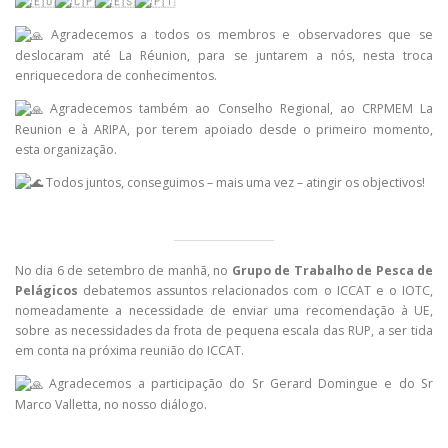
Agradecemos a todos os membros e observadores que se
deslocaram até La Réunion, para se
juntarem a nós, nesta troca
enriquecedora de conhecimentos.
Agradecemos também ao Conselho Regional, ao CRPMEM La
Reunion e à ARIPA, por terem apoiado desde o primeiro momento,
esta organização.
Todos juntos, conseguimos – mais uma vez – atingir os objectivos!
No dia 6 de setembro de manhã, no
Grupo de Trabalho de Pesca de
Pelágicos
debatemos assuntos relacionados com o ICCAT e o IOTC,
nomeadamente a necessidade de enviar uma recomendação à UE,
sobre as necessidades da frota de pequena escala das RUP, a ser tida
em conta na próxima reunião do ICCAT.
Agradecemos a participação do Sr Gerard Domingue e do Sr
Marco Valletta, no nosso diálogo.