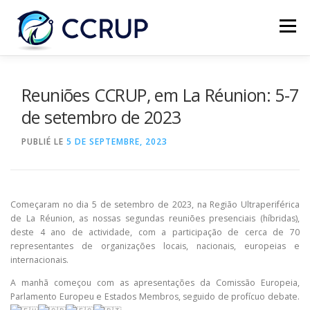
Menu
NOUS AUTRES
NOUVELLES
RÉUNIONS
Reuniões CCRUP, em La Réunion: 5-7
de setembro de 2023
LÉGISLATION
PUBLICATIONS
CONTACTS
PUBLIÉ LE
5 DE SEPTEMBRE, 2023
Começaram no dia 5 de setembro de 2023, na Região Ultraperiférica
de La Réunion, as nossas segundas reuniões presenciais (híbridas),
deste 4 ano de actividade, com a participação de cerca de 70
representantes de organizações locais, nacionais, europeias e
internacionais.
A manhã começou com as apresentações da Comissão Europeia,
Parlamento Europeu e Estados Membros, seguido de profícuo debate.