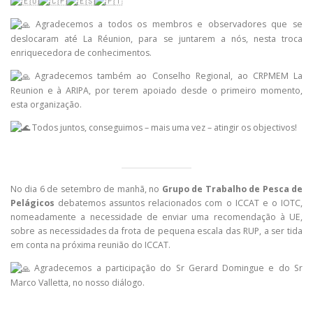
Agradecemos a todos os membros e observadores que se
deslocaram até La Réunion, para se
juntarem a nós, nesta troca
enriquecedora de conhecimentos.
Agradecemos também ao Conselho Regional, ao CRPMEM La
Reunion e à ARIPA, por terem apoiado desde o primeiro momento,
esta organização.
Todos juntos, conseguimos – mais uma vez – atingir os objectivos!
No dia 6 de setembro de manhã, no
Grupo de Trabalho de Pesca de
Pelágicos
debatemos assuntos relacionados com o ICCAT e o IOTC,
nomeadamente a necessidade de enviar uma recomendação à UE,
sobre as necessidades da frota de pequena escala das RUP, a ser tida
em conta na próxima reunião do ICCAT.
Agradecemos a participação do Sr Gerard Domingue e do Sr
Marco Valletta, no nosso diálogo.