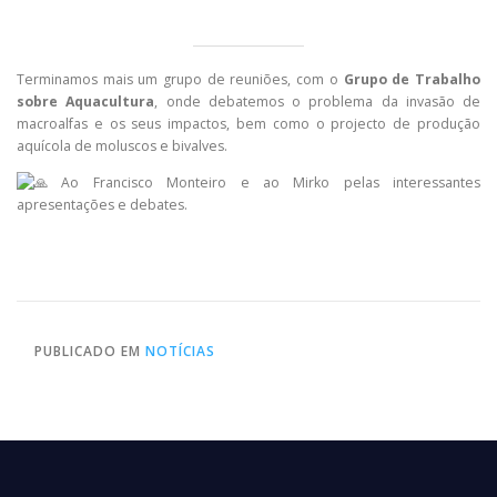
Terminamos mais um grupo de reuniões, com o
Grupo de Trabalho
sobre Aquacultura
, onde debatemos o problema da invasão de
macroalfas e os seus impactos, bem como o projecto de produção
aquícola de moluscos e bivalves.
Ao Francisco Monteiro e ao Mirko pelas interessantes
apresentações e debates.
PUBLICADO EM
NOTÍCIAS