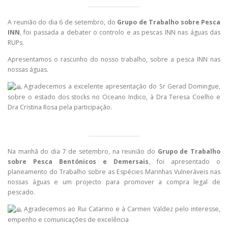
A reunião do dia 6 de setembro, do
Grupo de Trabalho sobre Pesca
INN
, foi passada a debater o controlo e as pescas INN nas águas das
RUPs.
Apresentamos o rascunho do nosso trabalho, sobre a pesca INN nas
nossas águas.
Agradecemos a excelente apresentação do Sr Gerad Domingue,
sobre o estado dos stocks no Oceano Indico, à Dra Teresa Coelho e
Dra Cristina Rosa pela participação.
Na manhã do dia 7 de setembro, na reunião do
Grupo de Trabalho
sobre Pesca Bentónicos e Demersais
, foi apresentado o
planeamento do Trabalho sobre as Espécies Marinhas Vulneráveis nas
nossas águas e um projecto para promover a compra legal de
pescado.
Agradecemos ao Rui Catarino e à Carmen Valdez pelo interesse,
empenho e comunicações de excelência