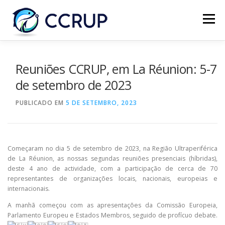
Menu
SOBRE NÓS
NOTÍCIAS
REUNIÕES
Reuniões CCRUP, em La Réunion: 5-7
de setembro de 2023
LEGISLAÇÃO
PUBLICAÇÕES
CONTACTOS
PUBLICADO EM
5 DE SETEMBRO, 2023
Começaram no dia 5 de setembro de 2023, na Região Ultraperiférica
de La Réunion, as nossas segundas reuniões presenciais (híbridas),
deste 4 ano de actividade, com a participação de cerca de 70
representantes de organizações locais, nacionais, europeias e
internacionais.
A manhã começou com as apresentações da Comissão Europeia,
Parlamento Europeu e Estados Membros, seguido de profícuo debate.