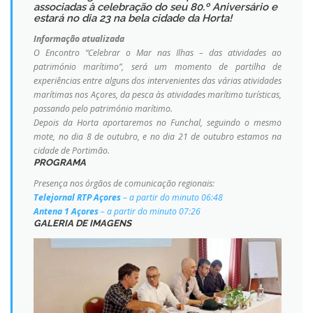
associadas à celebração do seu 80.º Aniversário e
estará no dia 23 na bela cidade da Horta!
Informação atualizada
O Encontro “Celebrar o Mar nas Ilhas – das atividades ao
património marítimo”, será um momento de partilha de
experiências entre alguns dos intervenientes das várias atividades
marítimas nos Açores, da pesca às atividades marítimo turísticas,
passando pelo património marítimo.
Depois da Horta aportaremos no Funchal, seguindo o mesmo
mote, no dia 8 de outubro, e no dia 21 de outubro estamos na
cidade de Portimão.
PROGRAMA
Presença nos órgãos de comunicação regionais:
Telejornal RTP Açores
– a partir do minuto 06:48
Antena 1 Açores
– a partir do minuto 07:26
GALERIA DE IMAGENS