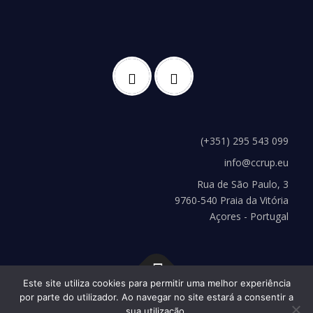
(+351) 295 543 099
info@ccrup.eu
Rua de São Paulo, 3
9760-540 Praia da Vitória
Açores - Portugal
Este site utiliza cookies para permitir uma melhor experiência
por parte do utilizador. Ao navegar no site estará a consentir a
Copyright © 2026 CCRUP
–
Tema
OnePress
hecho por
sua utilização.