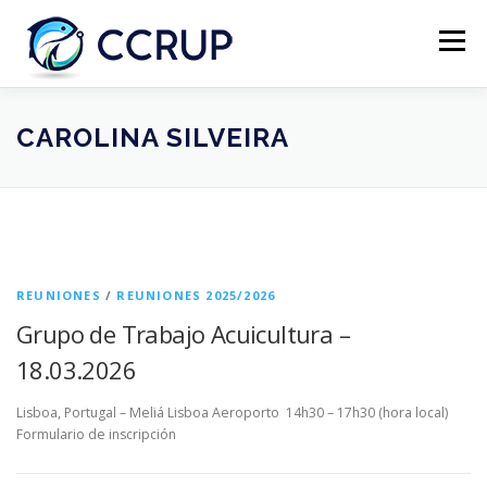
Menú
NOSOTROS
NOTICIAS
REUNIONES
CAROLINA SILVEIRA
LEGISLACIÓN
PUBLICACIONES
CONTACTOS
REUNIONES
/
REUNIONES 2025/2026
Grupo de Trabajo Acuicultura –
18.03.2026
Lisboa, Portugal – Meliá Lisboa Aeroporto 14h30 – 17h30 (hora local)
Formulario de inscripción