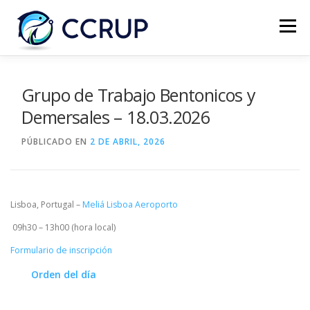
Menú
NOSOTROS
NOTICIAS
REUNIONES
Grupo de Trabajo Bentonicos y
Demersales – 18.03.2026
LEGISLACIÓN
PUBLICACIONES
CONTACTOS
PÚBLICADO EN
2 DE ABRIL, 2026
Lisboa, Portugal –
Meliá Lisboa Aeroporto
09h30 – 13h00 (hora local)
Formulario de inscripción
Orden del día