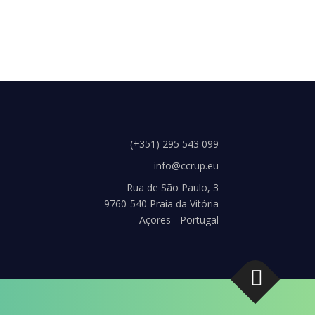
(+351) 295 543 099
info@ccrup.eu
Rua de São Paulo, 3
9760-540 Praia da Vitória
Açores - Portugal
s