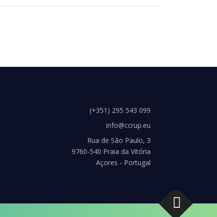
(+351) 295 543 099
info@ccrup.eu
Rua de São Paulo, 3
9760-540 Praia da Vitória
Açores - Portugal