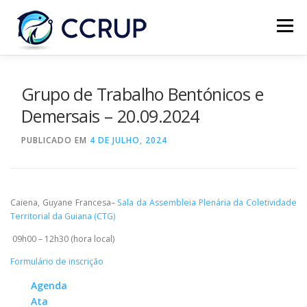
Menu
SOBRE NÓS
NOTÍCIAS
REUNIÕES
Grupo de Trabalho Bentónicos e
Demersais – 20.09.2024
LEGISLAÇÃO
PUBLICAÇÕES
CONTACTOS
PUBLICADO EM
4 DE JULHO, 2024
Caiena, Guyane Francesa–
Sala da Assembleia Plenária da Coletividade
Territorial da Guiana (CTG)
09h00 – 12h30 (hora local)
Formulário de inscrição
Agenda
Ata