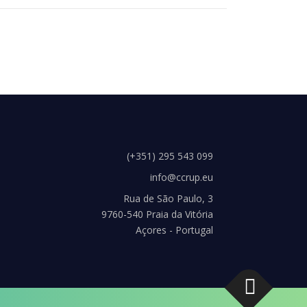
(+351) 295 543 099
info@ccrup.eu
Rua de São Paulo, 3
9760-540 Praia da Vitória
Açores - Portugal