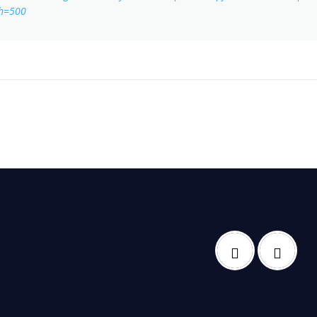
h=500