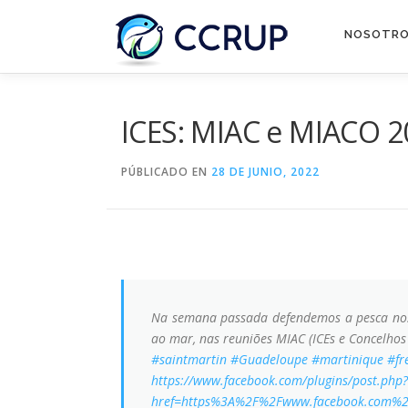
NOSOTR
ICES: MIAC e MIACO 2
PÚBLICADO EN
28 DE JUNIO, 2022
Na semana passada defendemos a pesca nos A
ao mar, nas reuniões MIAC (ICEs e Concelhos
#saintmartin
#Guadeloupe
#martinique
#fr
https://www.facebook.com/plugins/post.php?
href=https%3A%2F%2Fwww.facebook.com%2