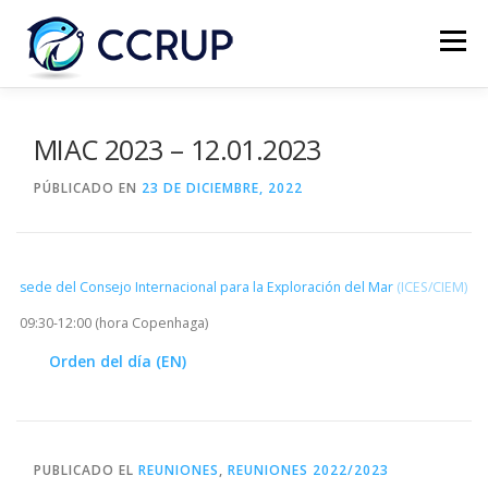
Menú
NOSOTROS
NOTICIAS
REUNIONES
MIAC 2023 – 12.01.2023
PÚBLICADO EN
23 DE DICIEMBRE, 2022
LEGISLACIÓN
PUBLICACIONES
CONTACTOS
sede del Consejo Internacional para la Exploración del Mar
(ICES/CIEM)
09:30-12:00 (hora Copenhaga)
Orden del día (EN)
PUBLICADO EL
REUNIONES
,
REUNIONES 2022/2023