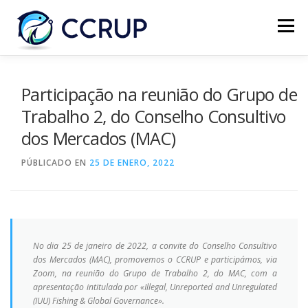
Menú
NOSOTROS
NOTICIAS
REUNIONES
Participação na reunião do Grupo de
Trabalho 2, do Conselho Consultivo
dos Mercados (MAC)
LEGISLACIÓN
PUBLICACIONES
CONTACTOS
PÚBLICADO EN
25 DE ENERO, 2022
No dia 25 de janeiro de 2022, a convite do Conselho Consultivo
dos Mercados (MAC), promovemos o CCRUP e participámos, via
Zoom, na reunião do Grupo de Trabalho 2, do MAC, com a
apresentação intitulada por «Illegal, Unreported and Unregulated
(IUU) Fishing & Global Governance».