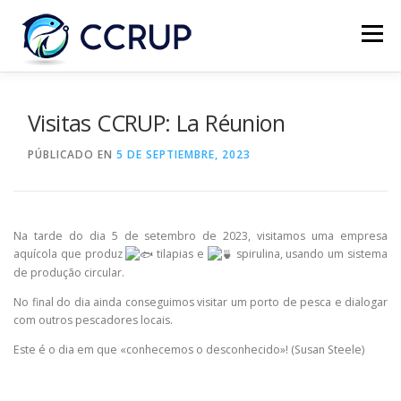
Menú
NOSOTROS
NOTICIAS
REUNIONES
Visitas CCRUP: La Réunion
PÚBLICADO EN
5 DE SEPTIEMBRE, 2023
LEGISLACIÓN
PUBLICACIONES
CONTACTOS
Na tarde do dia 5 de setembro de 2023, visitamos uma empresa
aquícola que produz
tilapias e
spirulina, usando um sistema
de produção circular.
No final do dia ainda conseguimos visitar um porto de pesca e dialogar
com outros pescadores locais.
Este é o dia em que «conhecemos o desconhecido»! (Susan Steele)