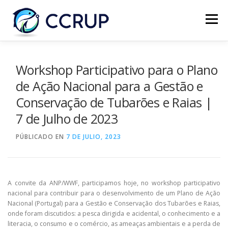
Menú
NOSOTROS
NOTICIAS
REUNIONES
Workshop Participativo para o Plano
de Ação Nacional para a Gestão e
Conservação de Tubarões e Raias |
LEGISLACIÓN
PUBLICACIONES
CONTACTOS
7 de Julho de 2023
PÚBLICADO EN
7 DE JULIO, 2023
A convite da ANP/WWF, participamos hoje, no workshop participativo
nacional para contribuir para o desenvolvimento de um Plano de Ação
Nacional (Portugal) para a Gestão e Conservação dos Tubarões e Raias,
onde foram discutidos: a pesca dirigida e acidental, o conhecimento e a
literacia, o consumo e o comércio, as ameaças ambientais e a perda de