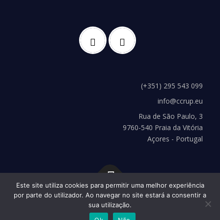
(+351) 295 543 099
info@ccrup.eu
Rua de São Paulo, 3
9760-540 Praia da Vitória
Açores - Portugal
Este site utiliza cookies para permitir uma melhor experiência
por parte do utilizador. Ao navegar no site estará a consentir a
Copyright © 2026 CCRUP
–
Tema
OnePress
hecho por
sua utilização.
FameThemes
Ok
Não