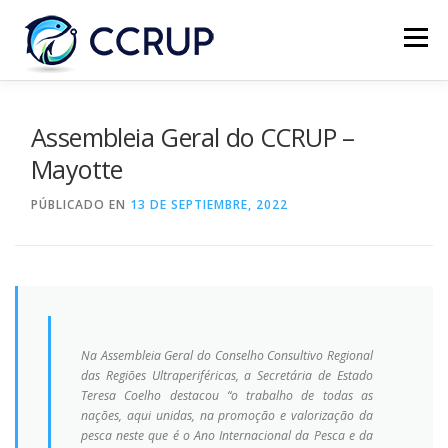
Menú
NOSOTROS
NOTICIAS
REUNIONES
Assembleia Geral do CCRUP –
Mayotte
LEGISLACIÓN
PUBLICACIONES
CONTACTOS
PÚBLICADO EN
13 DE SEPTIEMBRE, 2022
Na Assembleia Geral do Conselho Consultivo Regional
das Regiões Ultraperiféricas, a Secretária de Estado
Teresa Coelho destacou “o trabalho de todas as
nações,
aqui unidas, na promoção e valorização da
pesca neste que é o Ano Internacional da Pesca e da