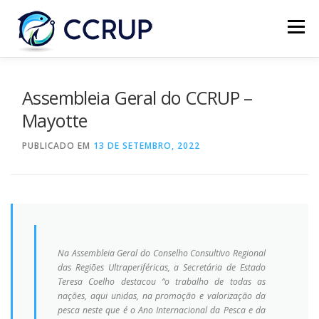
Menu
SOBRE NÓS
NOTÍCIAS
REUNIÕES
Assembleia Geral do CCRUP –
Mayotte
LEGISLAÇÃO
PUBLICAÇÕES
CONTACTOS
PUBLICADO EM
13 DE SETEMBRO, 2022
Na Assembleia Geral do Conselho Consultivo Regional
das Regiões Ultraperiféricas, a Secretária de Estado
Teresa Coelho destacou “o trabalho de todas as
nações,
aqui unidas, na promoção e valorização da
pesca neste que é o Ano Internacional da Pesca e da