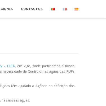
ACIONES
CONTACTOS
cy – EFCA
, em Vigo, onde partilhamos a nosso
 a necessidade de Controlo nas águas das RUPs
dações têm ajudado a Agência na definição dos
 nas nossas águas.