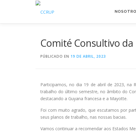
Saltar
al
NOSOTR
contenido
Comité Consultivo da 
PÚBLICADO EN
19 DE ABRIL, 2023
Participamos, no dia 19 de abril de 2023, na
trabalho do último semestre, no âmbito do Con
destacando a Guyana francesa e a Mayotte.
Foi com muito agrado, que escutamos por part
seus
planos de trabalho, nas nossas bacias.
Vamos continuar a recomendar aos Estados Me