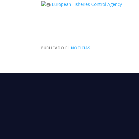
European Fisheries Control Agency
PUBLICADO EL
NOTICIAS