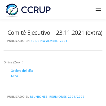
Menú
NOSOTROS
NOTICIAS
REUNIONES
Comité Ejecutivo – 23.11.2021 (extra)
PÚBLICADO EN
10 DE NOVIEMBRE, 2021
LEGISLACIÓN
PUBLICACIONES
CONTACTOS
Online (Zoom)
Orden del día
Acta
PUBLICADO EL
REUNIONES
,
REUNIONES 2021/2022