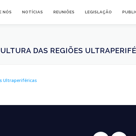
E NÓS
NOTÍCIAS
REUNIÕES
LEGISLAÇÃO
PUBL
ULTURA DAS REGIÕES ULTRAPERIF
 Ultraperiféricas