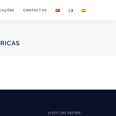
ICAÇÕES
CONTACTOS
ÉRICAS
(+351) 295 543 099