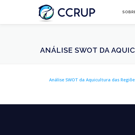
SOBR
ANÁLISE SWOT DA AQUIC
Análise SWOT da Aquicultura das Regiões