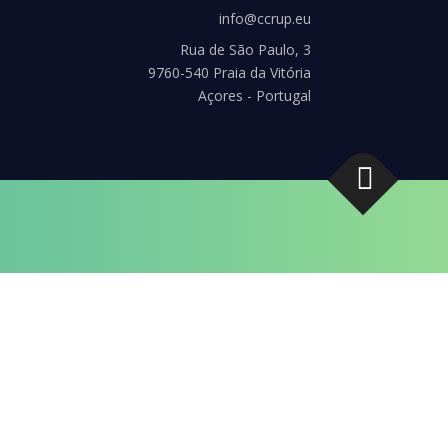
info@ccrup.eu
Rua de São Paulo, 3
9760-540 Praia da Vitória
Açores - Portugal