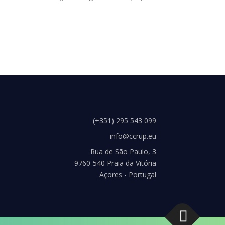
(+351) 295 543 099
info@ccrup.eu
Rua de São Paulo, 3
9760-540 Praia da Vitória
Açores - Portugal