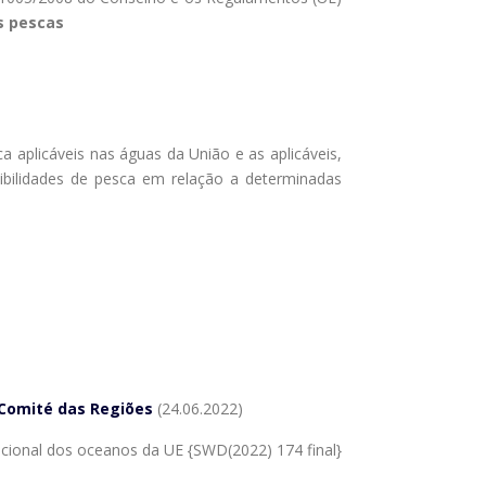
s pescas
ca aplicáveis nas águas da União e as aplicáveis,
ibilidades de pesca em relação a determinadas
 Comité das Regiões
(24.06.2022)
cional dos oceanos da UE {SWD(2022) 174 final}