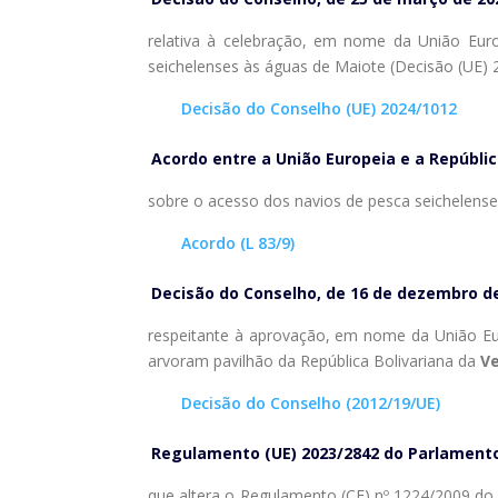
relativa à celebração, em nome da União Eur
seichelenses às águas de Maiote (Decisão (UE)
Decisão do Conselho (UE) 2024/1012
Acordo entre a União Europeia e a Repúblic
sobre o acesso dos navios de pesca seichelense
Acordo (L 83/9)
Decisão do Conselho, de 16 de dezembro d
respeitante à aprovação, em nome da União Eu
arvoram pavilhão da República Bolivariana da
Ve
Decisão do Conselho (2012/19/UE)
Regulamento (UE) 2023/2842 do Parlamento
que altera o Regulamento (CE) nº 1224/2009 do