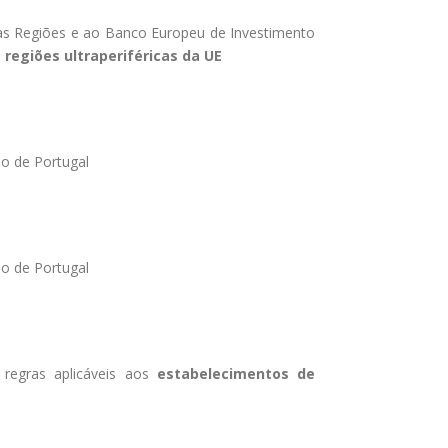
as Regiões e ao Banco Europeu de Investimento
regiões ultraperiféricas da UE
ão de Portugal
ão de Portugal
regras aplicáveis aos
estabelecimentos de