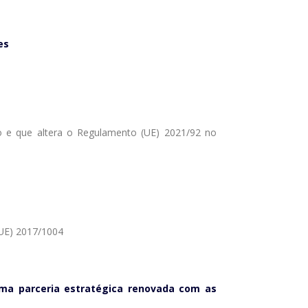
es
co e que altera o Regulamento (UE) 2021/92 no
(UE) 2017/1004
uma parceria estratégica renovada com as