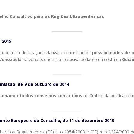
lho Consultivo para as Regiões Ultraperiféricas
 2015
ropeia, da declaração relativa à concessão de
possibilidades de 
Venezuela
na zona económica exclusiva ao largo da costa da
Guian
missão, de 9 de outubro de 2014
cionamento dos conselhos consultivos
no âmbito da política co
ento Europeu e do Conselho, de 11 de dezembro 2013
altera os Regulamentos (CE) n. o 1954/2003 e (CE) n. o 1224/2009 