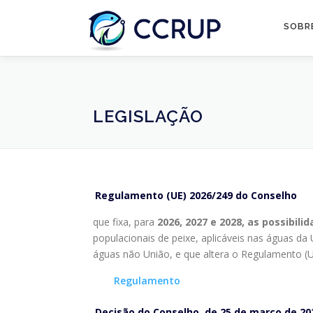
SOBR
LEGISLAÇÃO
Regulamento (UE) 2026/249 do Conselho
que fixa, para
2026, 2027 e 2028, as possibili
populacionais de peixe, aplicáveis nas águas da
águas não União, e que altera o Regulamento (
Regulamento
Decisão do Conselho, de 25 de março de 20