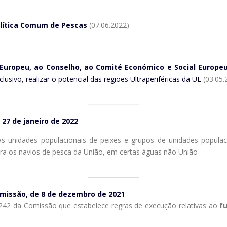
Política Comum de Pescas
(07.06.2022)
uropeu, ao Conselho, ao Comité Económico e Social Europeu
lusivo, realizar o potencial das regiões Ultraperiféricas da UE
(03.05.
27 de janeiro de 2022
 unidades populacionais de peixes e grupos de unidades populac
para os navios de pesca da União, em certas águas não União
missão, de 8 de dezembro de 2021
242 da Comissão que estabelece regras de execução relativas ao
fu