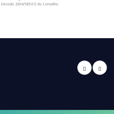
a Decisão 2004/585/CE do Conselho