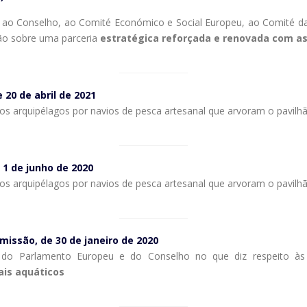
 ao Conselho, ao Comité Económico e Social Europeu, ao Comité d
ão sobre uma parceria
estratégica reforçada e renovada com as 
20 de abril de 2021
s arquipélagos por navios de pesca artesanal que arvoram o pavilh
1 de junho de 2020
s arquipélagos por navios de pesca artesanal que arvoram o pavilh
issão, de 30 de janeiro de 2020
o Parlamento Europeu e do Conselho no que diz respeito às 
ais aquáticos