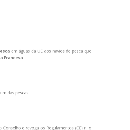
pesca
em águas da UE aos navios de pesca que
a Francesa
mum das pescas
do Conselho e revoga os Regulamentos (CE) n. o