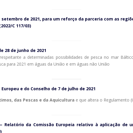
 setembro de 2021, para um reforço da parceria com as regiõ
(2022/C 117/03)
e 28 de junho de 2021
espeitante a determinadas possibilidades de pesca no mar Bálti
pesca para 2021 em águas da União e em águas não União
Europeu e do Conselho de 7 de julho de 2021
timos, das Pescas e da Aquicultura
e que altera o Regulamento 
 Relatório da Comissão Europeia relativo à aplicação de 
)