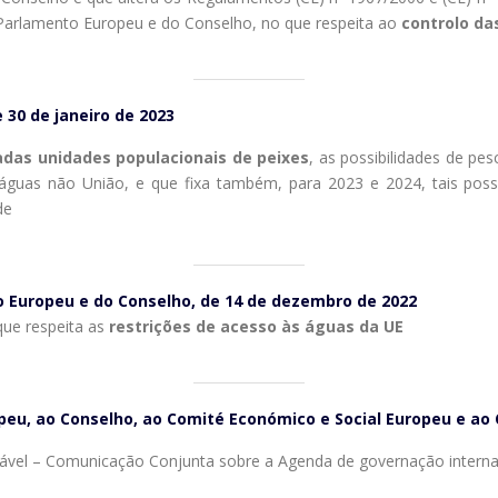
Parlamento Europeu e do Conselho, no que respeita ao
controlo da
 30 de janeiro de 2023
adas unidades populacionais de peixes
, as possibilidades de pes
águas não União, e que fixa também, para 2023 e 2024, tais poss
de
 Europeu e do Conselho, de 14 de dezembro de 2022
ue respeita as
restrições de acesso às águas da UE
eu, ao Conselho, ao Comité Económico e Social Europeu e ao
tável – Comunicação Conjunta sobre a Agenda de governação interna