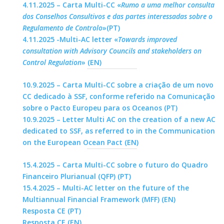
4.11.2025 – Carta Multi-CC «
Rumo a uma melhor consulta
dos Conselhos Consultivos e das partes interessadas sobre o
Regulamento de Controlo
»(PT)
4.11.2025 -Multi-AC letter «
Towards improved
consultation with Advisory Councils and stakeholders on
Control Regulation
» (EN)
10.9.2025 – Carta Multi-CC sobre a criação de um novo
CC dedicado à SSF, conforme referido na Comunicação
sobre o Pacto Europeu para os Oceanos (PT)
10.9.2025 – Letter Multi AC on the creation of a new AC
dedicated to SSF, as referred to in the Communication
on the European Ocean Pact (EN)
15.4.2025 – Carta Multi-CC sobre o futuro do Quadro
Financeiro Plurianual (QFP) (PT)
15.4.2025 – Multi-AC letter on the future of the
Multiannual Financial Framework (MFF) (EN)
Resposta CE (PT)
Resposta CE (EN)