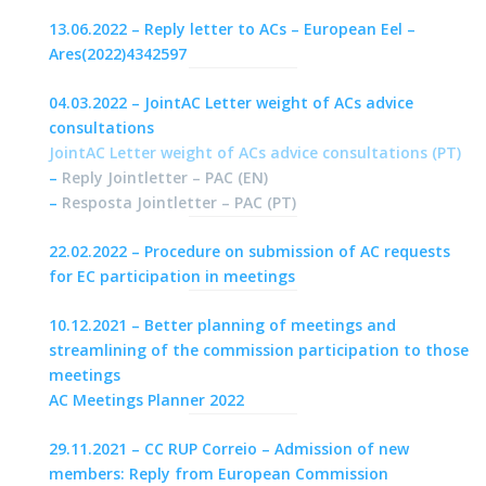
13.06.2022 – Reply letter to ACs – European Eel –
Ares(2022)4342597
04.03.2022 – JointAC Letter weight of ACs advice
consultations
JointAC Letter weight of ACs advice consultations (PT)
–
Reply Jointletter – PAC (EN)
–
Resposta Jointletter – PAC (PT)
22.02.2022 – Procedure on submission of AC requests
for EC participation in meetings
10.12.2021 – Better planning of meetings and
streamlining of the commission participation to those
meetings
AC Meetings Planner 2022
29.11.2021 – CC RUP Correio – Admission of new
members: Reply from European Commission