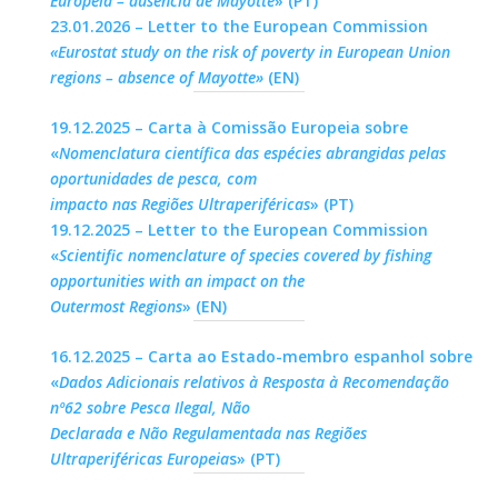
Europeia – ausência de Mayotte
» (PT)
23.01.2026 – Letter to the European Commission
«Eurostat study on the risk of poverty in European Union
regions – absence of Mayotte»
(EN)
19.12.2025 – Carta à Comissão Europeia sobre
«
Nomenclatura científica das espécies abrangidas pelas
oportunidades de pesca, com
impacto nas Regiões Ultraperiféricas
» (PT)
19.12.2025 – Letter to the European Commission
«
Scientific nomenclature of species covered by fishing
opportunities with an impact on the
Outermost Regions
» (EN)
16.12.2025 – Carta ao Estado-membro espanhol sobre
«
Dados Adicionais relativos à Resposta à Recomendação
nº62 sobre Pesca Ilegal, Não
Declarada e Não Regulamentada nas Regiões
Ultraperiféricas Europeia
s» (PT)