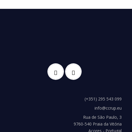
(+351) 295 543 099
info@ccrup.eu
Rua de São Paulo, 3
9760-540 Praia da Vitória
Açores - Portugal