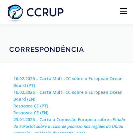
Menu
SOBRE NÓS
NOTÍCIAS
REUNIÕES
CORRESPONDÊNCIA
LEGISLAÇÃO
PUBLICAÇÕES
CONTACTOS
16.02.2026 – Carta Multi-CC sobre o European Ocean
Board (PT)
16.02.2026 – Carta Multi-CC sobre o European Ocean
Board (EN)
Resposta CE (PT)
Resposta CE (EN)
23.01.2026 – Carta à Comissão Europeia sobre «
Estudo
do Eurostat sobre o risco de pobreza nas regiões da União