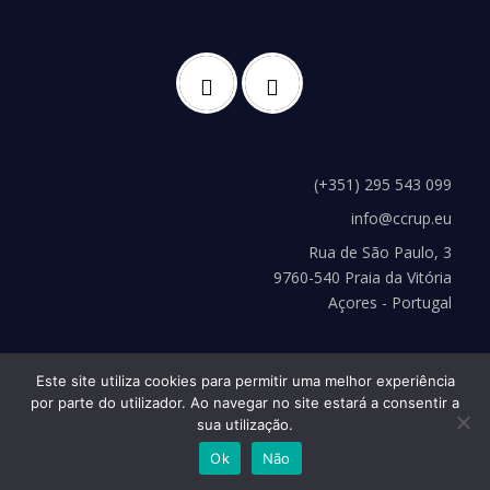
(+351) 295 543 099
info@ccrup.eu
Rua de São Paulo, 3
9760-540 Praia da Vitória
Açores - Portugal
Este site utiliza cookies para permitir uma melhor experiência
por parte do utilizador. Ao navegar no site estará a consentir a
sua utilização.
Copyright © 2026 CCRUP
–
Tema
OnePress
por FameThemes
Ok
Não