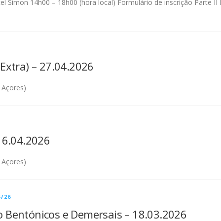
tel Simon 14h00 – 18h00 (hora local) Formulário de inscrição Parte II
Extra) – 27.04.2026
 Açores)
 16.04.2026
 Açores)
/26
 Bentónicos e Demersais – 18.03.2026