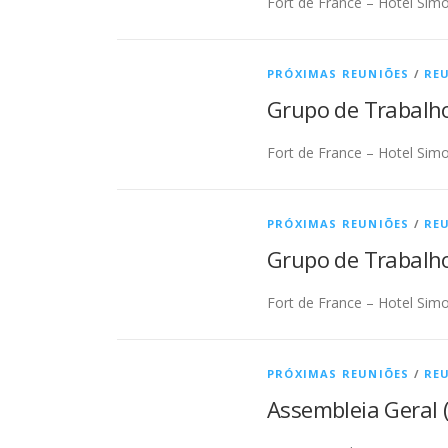
Fort de France – Hotel Simo
PRÓXIMAS REUNIÕES
/
REU
Grupo de Trabalho
Fort de France – Hotel Simo
PRÓXIMAS REUNIÕES
/
REU
Grupo de Trabalho
Fort de France – Hotel Simo
PRÓXIMAS REUNIÕES
/
REU
Assembleia Geral (