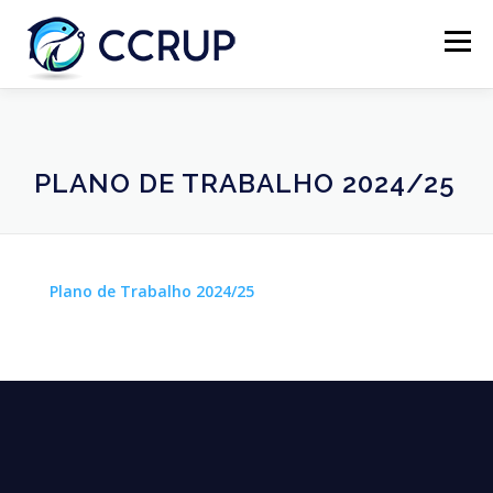
Menu
SOBRE NÓS
NOTÍCIAS
REUNIÕES
PLANO DE TRABALHO 2024/25
LEGISLAÇÃO
PUBLICAÇÕES
CONTACTOS
Plano de Trabalho 2024/25