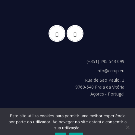
(+351) 295 543 099
info@ccrup.eu
Rua de São Paulo, 3
9760-540 Praia da Vitória
Açores - Portugal
Este site utiliza cookies para permitir uma melhor experiência
por parte do utilizador. Ao navegar no site estará a consentir a
sua utilização.
Copyright © 2026 CCRUP
–
Tema
OnePress
por FameThemes