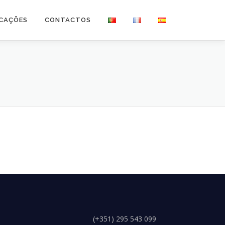
ICAÇÕES
CONTACTOS
(+351) 295 543 099