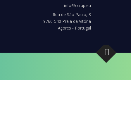
info@ccrup.eu
Rua de São Paulo, 3
9760-540 Praia da Vitória
Açores - Portugal