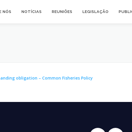
E NÓS
NOTÍCIAS
REUNIÕES
LEGISLAÇÃO
PUBL
landing obligation – Common Fisheries Policy