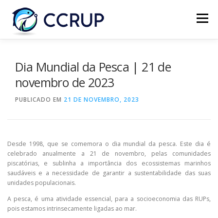
Menu
SOBRE NÓS
NOTÍCIAS
REUNIÕES
Dia Mundial da Pesca | 21 de
novembro de 2023
LEGISLAÇÃO
PUBLICAÇÕES
CONTACTOS
PUBLICADO EM
21 DE NOVEMBRO, 2023
Desde 1998, que se comemora o dia mundial da pesca. Este dia é
celebrado anualmente a 21 de novembro, pelas comunidades
piscatórias, e sublinha a importância dos ecossistemas marinhos
saudáveis e a necessidade de garantir a sustentabilidade das suas
unidades populacionais.
A pesca, é uma atividade essencial, para a socioeconomia das RUPs,
pois estamos intrinsecamente ligadas ao mar.