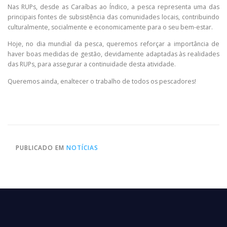
Nas RUPs, desde as Caraíbas ao Índico, a pesca representa uma das
principais fontes de
subsistência das comunidades locais, contribuindo
culturalmente, socialmente e economicamente para o seu bem-estar.
Hoje, no dia mundial da pesca, queremos reforçar a importância de
haver boas medidas de gestão, devidamente adaptadas às realidades
das RUPs, para assegurar a continuidade desta atividade.
Queremos ainda, enaltecer o trabalho de todos os pescadores!
PUBLICADO EM
NOTÍCIAS