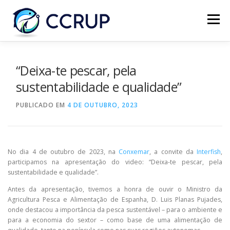
Menu
SOBRE NÓS
NOTÍCIAS
REUNIÕES
“Deixa-te pescar, pela
sustentabilidade e qualidade”
LEGISLAÇÃO
PUBLICAÇÕES
CONTACTOS
PUBLICADO EM
4 DE OUTUBRO, 2023
No dia 4 de outubro de 2023, na
Conxemar
, a convite da
Interfish
,
participamos na apresentação do video: “Deixa-te pescar, pela
sustentabilidade e qualidade”.
Antes da apresentação, tivemos a honra de ouvir o Ministro da
Agricultura Pesca e Alimentação de Espanha, D. Luis Planas Pujades,
onde destacou a importância da pesca sustentável – para o ambiente e
para a economia do sextor – como base de uma alimentação de