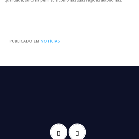
qualidade, tanto na península como nas suas regiões autonomas.
PUBLICADO EM
NOTÍCIAS