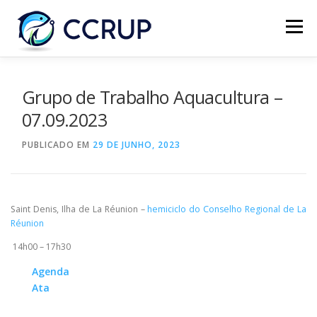
Menu
SOBRE NÓS
NOTÍCIAS
REUNIÕES
Grupo de Trabalho Aquacultura –
07.09.2023
LEGISLAÇÃO
PUBLICAÇÕES
CONTACTOS
PUBLICADO EM
29 DE JUNHO, 2023
Saint Denis, Ilha de La Réunion –
hemiciclo do Conselho Regional de La
Réunion
14h00 – 17h30
Agenda
Ata