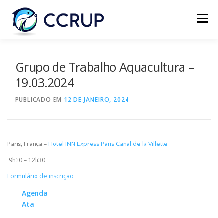
Menu
SOBRE NÓS
NOTÍCIAS
REUNIÕES
Grupo de Trabalho Aquacultura –
19.03.2024
LEGISLAÇÃO
PUBLICAÇÕES
CONTACTOS
PUBLICADO EM
12 DE JANEIRO, 2024
Paris, França –
Hotel INN Express Paris Canal de la Villette
9h30 – 12h30
Formulário de inscrição
Agenda
Ata