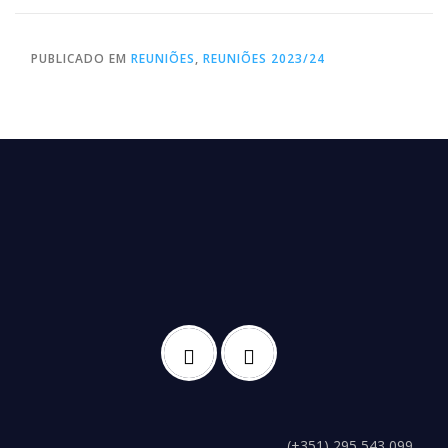
PUBLICADO EM
REUNIÕES
,
REUNIÕES 2023/24
(+351) 295 543 099