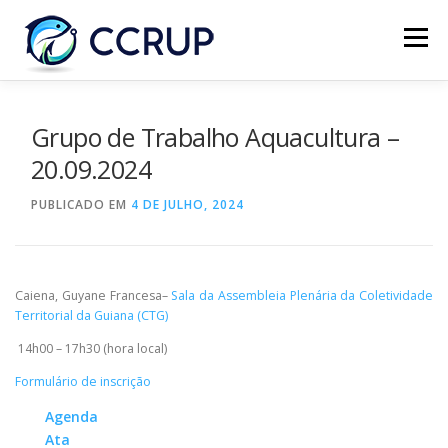
Menu
SOBRE NÓS
NOTÍCIAS
REUNIÕES
Grupo de Trabalho Aquacultura –
20.09.2024
LEGISLAÇÃO
PUBLICAÇÕES
CONTACTOS
PUBLICADO EM
4 DE JULHO, 2024
Caiena, Guyane Francesa–
Sala da Assembleia Plenária da Coletividade
Territorial da Guiana (CTG)
14h00 – 17h30 (hora local)
Formulário de inscrição
Agenda
Ata