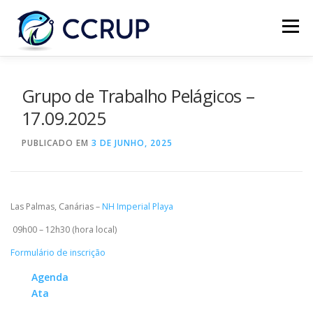
Menu
SOBRE NÓS
NOTÍCIAS
REUNIÕES
Grupo de Trabalho Pelágicos –
17.09.2025
LEGISLAÇÃO
PUBLICAÇÕES
CONTACTOS
PUBLICADO EM
3 DE JUNHO, 2025
Las Palmas, Canárias –
NH Imperial Playa
09h00 – 12h30 (hora local)
Formulário de inscrição
Agenda
Ata