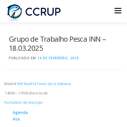
Menu
SOBRE NÓS
NOTÍCIAS
REUNIÕES
Grupo de Trabalho Pesca INN –
18.03.2025
LEGISLAÇÃO
PUBLICAÇÕES
CONTACTOS
PUBLICADO EM
14 DE FEVEREIRO, 2025
Madrid
(NH Madrid Paseo de la Habana)
14h00 – 17h00 (hora local)
Formulário de inscrição
Agenda
Ata