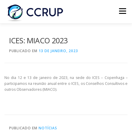
Menu
SOBRE NÓS
NOTÍCIAS
REUNIÕES
ICES: MIACO 2023
PUBLICADO EM
13 DE JANEIRO, 2023
LEGISLAÇÃO
PUBLICAÇÕES
CONTACTOS
No dia 12 e 13 de janeiro de 2023, na sede do ICES – Copenhaga –
participamos na reunião anual entre o ICES, os Conselhos Consultivos e
outros Observadores (MIACO).
PUBLICADO EM
NOTÍCIAS