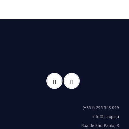
(+351) 295 543 099
info@ccrup.eu
Rua de São Paulo, 3