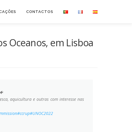
ICAÇÕES
CONTACTOS
 os Oceanos, em Lisboa
sca, aquicultura e outras com interesse nas
mmission
#ccrup
#UNOC2022