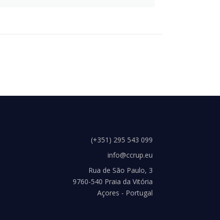
(+351) 295 543 099
info@ccrup.eu
Rua de São Paulo, 3
9760-540 Praia da Vitória
Açores - Portugal