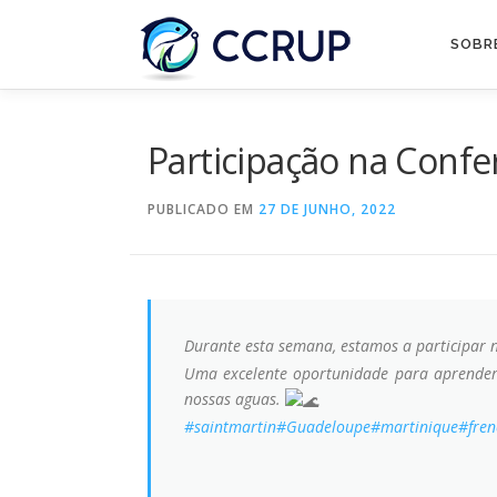
SOBR
Participação na Confe
PUBLICADO EM
27 DE JUNHO, 2022
Durante esta semana, estamos a participar 
Uma excelente oportunidade para aprender,
nossas aguas.
#saintmartin
#Guadeloupe
#martinique
#fre