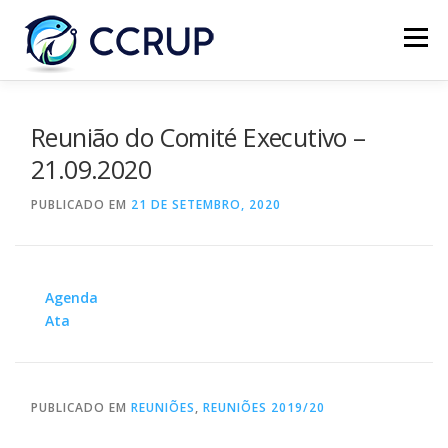
Menu
SOBRE NÓS
NOTÍCIAS
REUNIÕES
Reunião do Comité Executivo –
21.09.2020
LEGISLAÇÃO
PUBLICAÇÕES
CONTACTOS
PUBLICADO EM
21 DE SETEMBRO, 2020
Agenda
Ata
PUBLICADO EM
REUNIÕES
,
REUNIÕES 2019/20