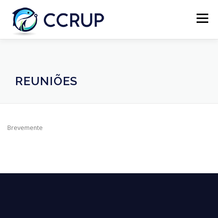
Menu
SOBRE NÓS
NOTÍCIAS
REUNIÕES
REUNIÕES
LEGISLAÇÃO
PUBLICAÇÕES
CONTACTOS
Brevemente