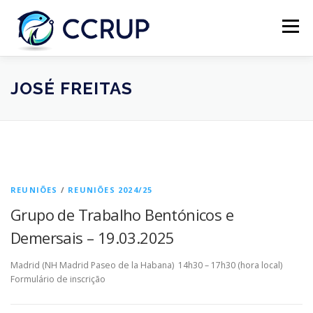
Menu
SOBRE NÓS
NOTÍCIAS
REUNIÕES
JOSÉ FREITAS
LEGISLAÇÃO
PUBLICAÇÕES
CONTACTOS
REUNIÕES
/
REUNIÕES 2024/25
Grupo de Trabalho Bentónicos e
Demersais – 19.03.2025
Madrid (NH Madrid Paseo de la Habana) 14h30 – 17h30 (hora local)
Formulário de inscrição