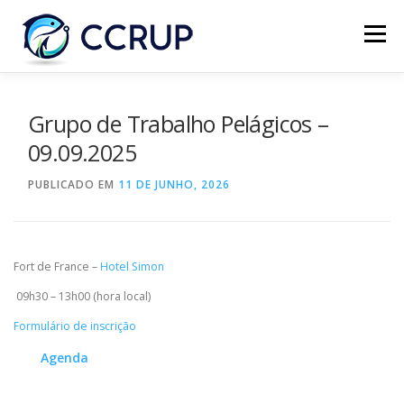
Menu
SOBRE NÓS
NOTÍCIAS
REUNIÕES
Grupo de Trabalho Pelágicos –
09.09.2025
LEGISLAÇÃO
PUBLICAÇÕES
CONTACTOS
PUBLICADO EM
11 DE JUNHO, 2026
Fort de France –
Hotel Simon
09h30 – 13h00 (hora local)
Formulário de inscrição
Agenda