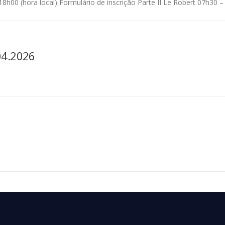
8h00 (hora local) Formulário de inscrição Parte II Le Robert 07h30 –
04.2026