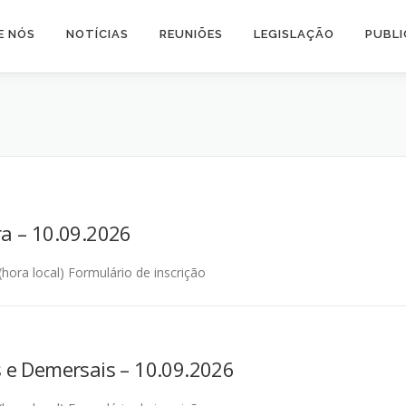
E NÓS
NOTÍCIAS
REUNIÕES
LEGISLAÇÃO
PUBL
a – 10.09.2026
ora local) Formulário de inscrição
 e Demersais – 10.09.2026