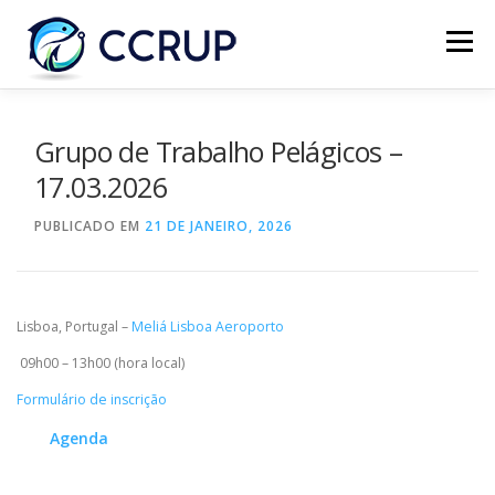
Menu
SOBRE NÓS
NOTÍCIAS
REUNIÕES
Grupo de Trabalho Pelágicos –
17.03.2026
LEGISLAÇÃO
PUBLICAÇÕES
CONTACTOS
PUBLICADO EM
21 DE JANEIRO, 2026
Lisboa, Portugal –
Meliá Lisboa Aeroporto
09h00 – 13h00 (hora local)
Formulário de inscrição
Agenda