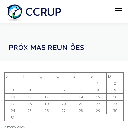
Menu
SOBRE NÓS
NOTÍCIAS
REUNIÕES
PRÓXIMAS REUNIÕES
LEGISLAÇÃO
PUBLICAÇÕES
CONTACTOS
S
T
Q
Q
S
S
D
1
2
3
4
5
6
7
8
9
10
11
12
13
14
15
16
17
18
19
20
21
22
23
24
25
26
27
28
29
30
31
Agosto 2026