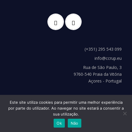
(+351) 295 543 099
info@ccrup.eu
Rua de São Paulo, 3
9760-540 Praia da Vitória
Açores - Portugal
Este site utiliza cookies para permitir uma melhor experiência
por parte do utilizador. Ao navegar no site estará a consentir a
sua utilização.
Copyright © 2026 CCRUP
–
Tema
OnePress
por FameThemes
Ok
Não