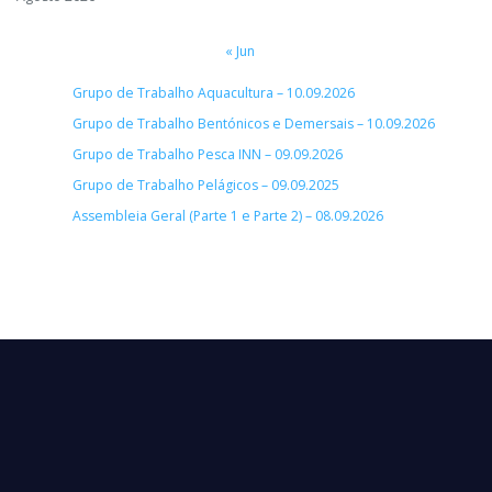
« Jun
Grupo de Trabalho Aquacultura – 10.09.2026
Grupo de Trabalho Bentónicos e Demersais – 10.09.2026
Grupo de Trabalho Pesca INN – 09.09.2026
Grupo de Trabalho Pelágicos – 09.09.2025
Assembleia Geral (Parte 1 e Parte 2) – 08.09.2026