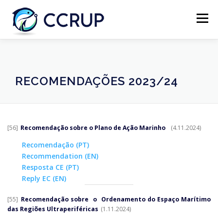
Menu
SOBRE NÓS
NOTÍCIAS
REUNIÕES
RECOMENDAÇÕES 2023/24
LEGISLAÇÃO
PUBLICAÇÕES
CONTACTOS
[56]
Recomendação sobre o Plano de Ação Marinho
(4.11.2024)
Recomendação (PT)
Recommendation (EN)
Resposta CE (PT)
Reply EC (EN)
[55]
Recomendação sobre
o
Ordenamento do Espaço Marítimo
das Regiões Ultraperiféricas
(1.11.2024)