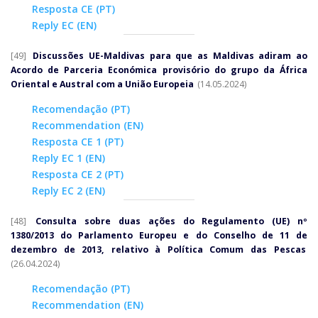
Resposta CE (PT)
Reply EC (EN)
[49]
Discussões UE-Maldivas para que as Maldivas adiram ao
Acordo de Parceria Económica provisório do grupo da África
Oriental e Austral com a União Europeia
(14.05.2024)
Recomendação (PT)
Recommendation (EN)
Resposta CE 1 (PT)
Reply EC 1 (EN)
Resposta CE 2 (PT)
Reply EC 2 (EN)
[48]
Consulta sobre duas ações do Regulamento (UE) nº
1380/2013 do Parlamento Europeu e do Conselho de 11 de
dezembro de 2013, relativo à Política Comum das Pescas
(26.04.2024)
Recomendação (PT)
Recommendation (EN)