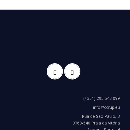
(+351) 295 543 099
info@ccrup.eu
Rua de São Paulo, 3
9760-540 Praia da Vitória
Açores - Portugal