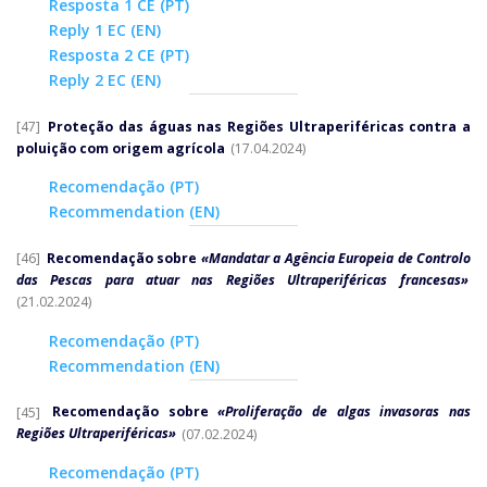
Resposta 1 CE (PT)
Reply 1 EC (EN)
Resposta 2 CE (PT)
Reply 2 EC (EN)
[47]
Proteção das águas nas Regiões Ultraperiféricas contra a
poluição com origem agrícola
(17.04.2024)
Recomendação (PT)
Recommendation (EN)
[46]
Recomendação sobre
«Mandatar a Agência Europeia de Controlo
das Pescas para atuar nas Regiões Ultraperiféricas francesas»
(21.02.2024)
Recomendação (PT)
Recommendation (EN)
[45]
Recomendação sobre
«Proliferação de algas invasoras nas
Regiões Ultraperiféricas»
(07.02.2024)
Recomendação (PT)