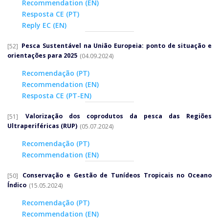
Recommendation (EN)
Resposta CE (PT)
Reply EC (EN)
[52]
Pesca Sustentável na União Europeia: ponto de situação e
orientações para 2025
(04.09.2024)
Recomendação (PT)
Recommendation (EN)
Resposta CE (PT-EN)
[51]
Valorização dos coprodutos da pesca das Regiões
Ultraperiféricas (RUP)
(05.07.2024)
Recomendação (PT)
Recommendation (EN)
[50]
Conservação e Gestão de Tunídeos Tropicais no Oceano
Índico
(15.05.2024)
Recomendação (PT)
Recommendation (EN)