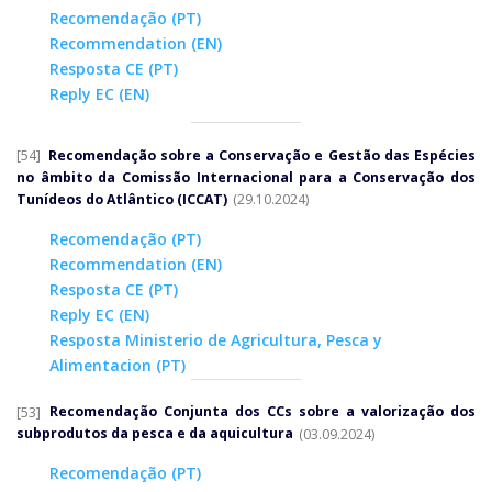
Recomendação (PT)
Recommendation (EN)
Resposta CE (PT)
Reply EC (EN)
[54]
Recomendação sobre a Conservação e Gestão das Espécies
no âmbito da Comissão Internacional para a Conservação dos
Tunídeos do Atlântico (ICCAT)
(29.10.2024)
Recomendação (PT)
Recommendation (EN)
Resposta CE (PT)
Reply EC (EN)
Resposta Ministerio de Agricultura, Pesca y
Alimentacion (PT)
[53]
Recomendação Conjunta dos CCs sobre a valorização dos
subprodutos da pesca e da aquicultura
(03.09.2024)
Recomendação (PT)