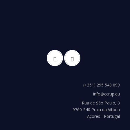
(+351) 295 543 099
info@ccrup.eu
Rua de São Paulo, 3
9760-540 Praia da Vitória
Açores - Portugal