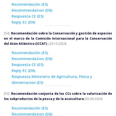
Recomendación (ES)
Recommendation (EN)
Respuesta CE (ES)
Reply EC (EN)
[54]
Recomendación sobre la Conservación y gestión de especies
en el marco de la Comisión Internacional para la Conservación
del Atún Atlántico (ICCAT)
(29.10.2024)
Recomendación (ES)
Recommendation (EN)
Respuesta CE (ES)
Reply EC (EN)
Respuesta Ministerio de Agricultura, Pesca y
Alimentacion (ES)
[53]
Recomendación conjunta de los CCs sobre la valorización de
los subproductos de la pesca y de la acuicultura
(03.09.2024)
Recomendación (ES)
Recommendation (EN)