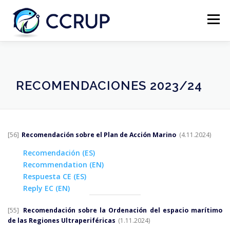
Menú
NOSOTROS
NOTICIAS
REUNIONES
RECOMENDACIONES 2023/24
LEGISLACIÓN
PUBLICACIONES
CONTACTOS
[56]
Recomendación sobre el Plan de Acción Marino
(4.11.2024)
Recomendación (ES)
Recommendation (EN)
Respuesta CE (ES)
Reply EC (EN)
[55]
Recomendación sobre la Ordenación del espacio marítimo
de las Regiones Ultraperiféricas
(1.11.2024)