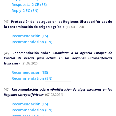
Respuesta 2 CE (ES)
Reply 2 EC (EN)
[47]
Protección de las aguas en las Regiones Ultraperiféricas de
la contaminación de origen agrícola
(17.04.2024)
Recomendación (ES)
Recommendation (EN)
[46]
Recomendación sobre
«Mandatar a la Agencia Europea de
Control de Pescas para actuar en las Regiones Ultraperiféricas
francesas»
(21.02.2024)
Recomendación (ES)
Recommendation (EN)
[45]
Recomendación sobre
«Proliferación de algas invasoras en las
Regiones Ultraperiféricas»
(07.02.2024)
Recomendación (ES)
Recommendation (EN)
Respuesta CE (ES)