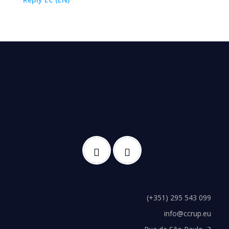
(+351) 295 543 099
info@ccrup.eu