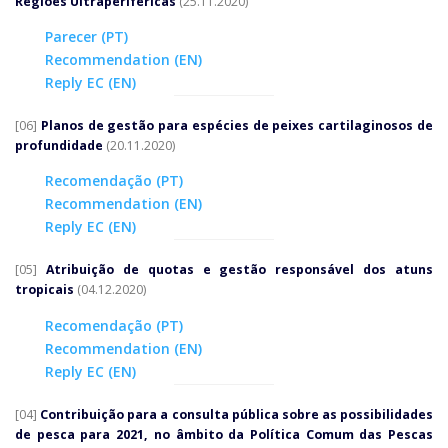
Regiões Ultraperiféricas
(25.11.2020)
Parecer (PT)
Recommendation (EN)
Reply EC (EN)
[06]
Planos de gestão para espécies de peixes cartilaginosos de
profundidade
(20.11.2020)
Recomendação (PT)
Recommendation (EN)
Reply EC (EN)
[05]
Atribuição de quotas e gestão responsável dos atuns
tropicais
(04.12.2020)
Recomendação (PT)
Recommendation (EN)
Reply EC (EN)
[04]
Contribuição para a consulta pública sobre as possibilidades
de pesca para 2021, no âmbito da Política Comum das Pescas