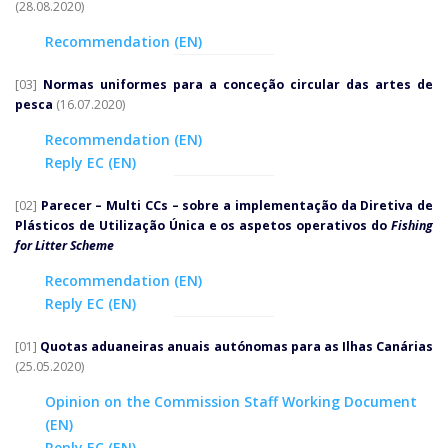
(28.08.2020)
Recommendation (EN)
[03]
Normas uniformes para a
conceção circular das artes de
pesca
(16.07.2020)
Recommendation (EN)
Reply EC (EN)
[02]
Parecer – Multi CCs – sobre a implementação da Diretiva de
Plásticos de Utilização Única e
os aspetos operativos do
Fishing
for Litter Scheme
Recommendation (EN)
Reply EC (EN)
[01]
Quotas aduaneiras anuais autónomas para as Ilhas Canárias
(25.05.2020)
Opinion on the Commission Staff Working Document
(EN)
Reply EC (EN)