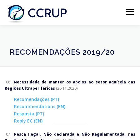
Menu
SOBRE NÓS
NOTÍCIAS
REUNIÕES
RECOMENDAÇÕES 2019/20
LEGISLAÇÃO
PUBLICAÇÕES
CONTACTOS
[08]
Necessidade de manter os apoios ao setor aquícola das
Regiões Ultraperiféricas
(26.11.2020)
Recomendações (PT)
Recommendations (EN)
Resposta (PT)
Reply EC (EN)
[07]
Pesca
Ilegal, Não declarada e Não Regulamentada, nas